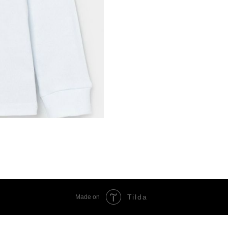
Tilda
Made on