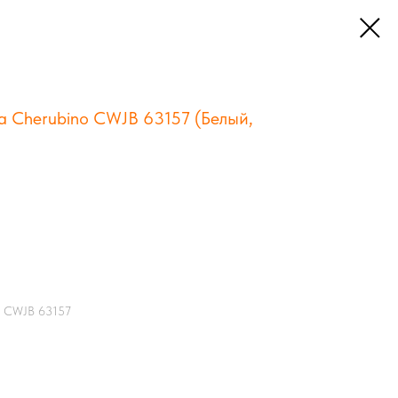
а Cherubino CWJB 63157 (Белый,
no CWJB 63157