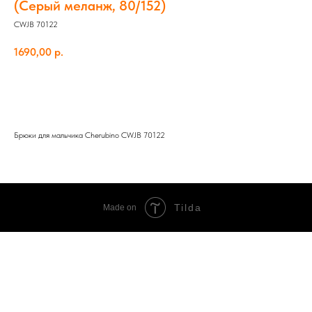
(Серый меланж, 80/152)
CWJB 70122
1690,00
р.
Добавить в корзину
Брюки для мальчика Cherubino CWJB 70122
Tilda
Made on