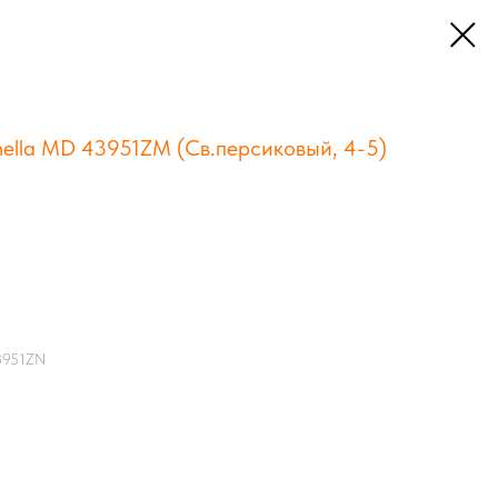
ella MD 43951ZM (Св.персиковый, 4-5)
43951ZN