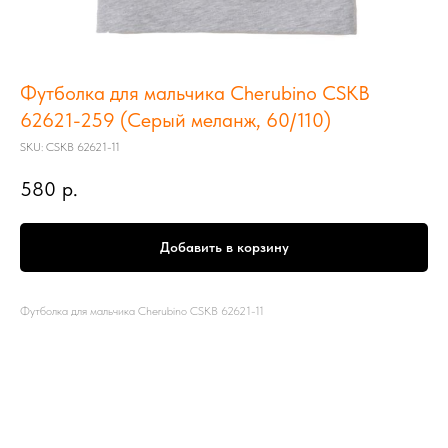
Футболка для мальчика Cherubino CSKB
62621-259 (Серый меланж, 60/110)
SKU:
CSKB 62621-11
580
р.
Добавить в корзину
Футболка для мальчика Cherubino CSKB 62621-11