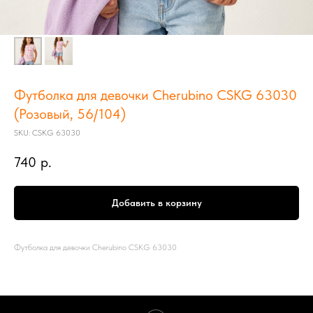
Футболка для девочки Cherubino CSKG 63030
(Розовый, 56/104)
SKU:
CSKG 63030
740
р.
Добавить в корзину
Футболка для девочки Cherubino CSKG 63030