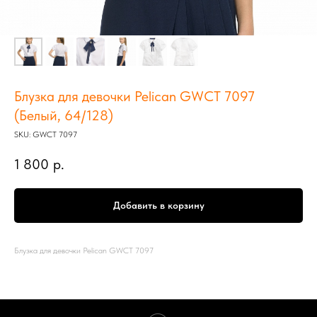
Блузка для девочки Pelican GWCT 7097
(Белый, 64/128)
SKU:
GWCT 7097
1 800
р.
Добавить в корзину
Блузка для девочки Pelican GWCT 7097