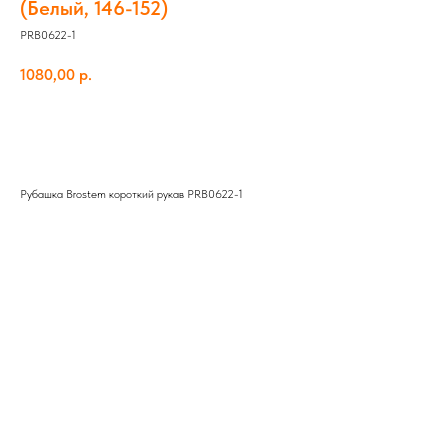
(Белый, 146-152)
PRB0622-1
1080,00
р.
Добавить в корзину
Рубашка Brostem короткий рукав PRB0622-1