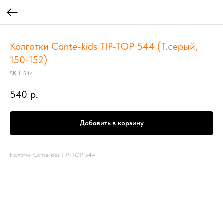
Колготки Conte-kids TIP-TOP 544 (Т.серый,
150-152)
SKU:
544
540
р.
Добавить в корзину
Колготки Conte-kids TIP-TOP 544