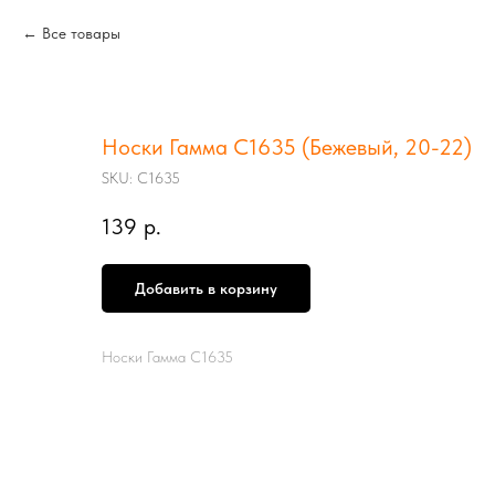
Все товары
Носки Гамма С1635 (Бежевый, 20-22)
SKU:
С1635
139
р.
Добавить в корзину
Носки Гамма С1635