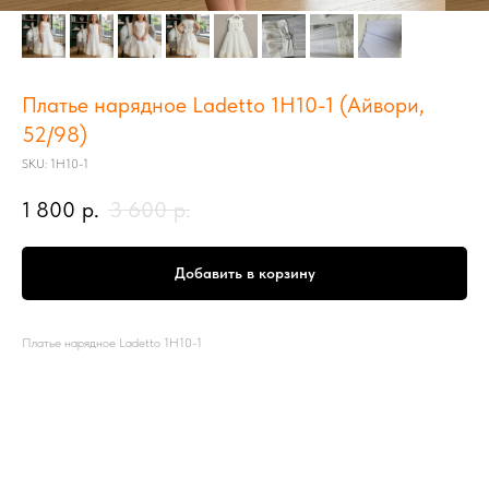
Платье нарядное Ladetto 1Н10-1 (Айвори,
52/98)
SKU:
1Н10-1
1 800
р.
3 600
р.
Добавить в корзину
Платье нарядное Ladetto 1Н10-1