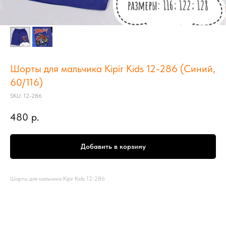
Шорты для мальчика Kipir Kids 12-286 (Синий,
60/116)
SKU:
12-286
480
р.
Добавить в корзину
Шорты для мальчика Kipir Kids 12-286