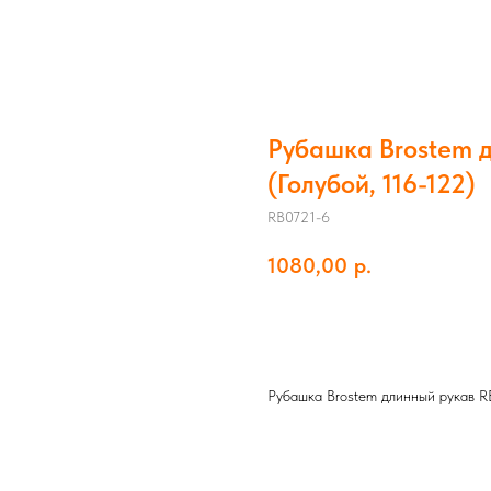
Рубашка Brostem 
(Голубой, 116-122)
RB0721-6
1080,00
р.
Добавить в корзину
Рубашка Brostem длинный рукав R