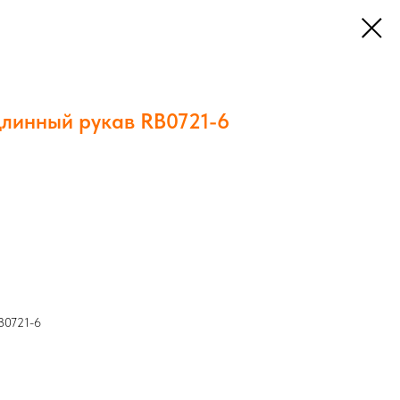
длинный рукав RB0721-6
B0721-6