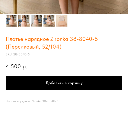
Платье нарядное Zironka 38-8040-5
(Персиковый, 52/104)
SKU:
38-8040-5
4 500
р.
Добавить в корзину
Платье нарядное Zironka 38-8040-5