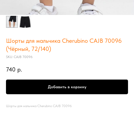
Шорты для мальчика Cherubino CAJB 70096
(Чёрный, 72/140)
SKU:
CAJB 70096
740
р.
Добавить в корзину
Шорты для мальчика Cherubino CAJB 70096