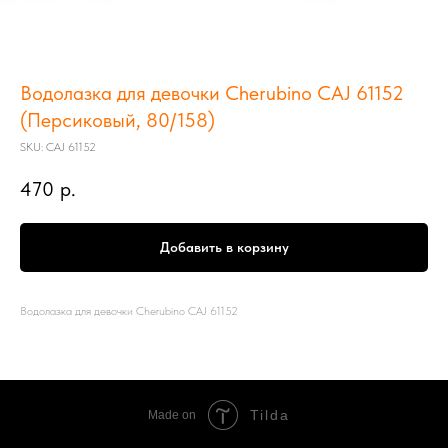
Водолазка для девочки Cherubino CAJ 61152
(Персиковый, 80/158)
SKU:
CAJ 61152
470
р.
Добавить в корзину
Водолазка для девочки Cherubino CAJ 61152
Tilda
Made on