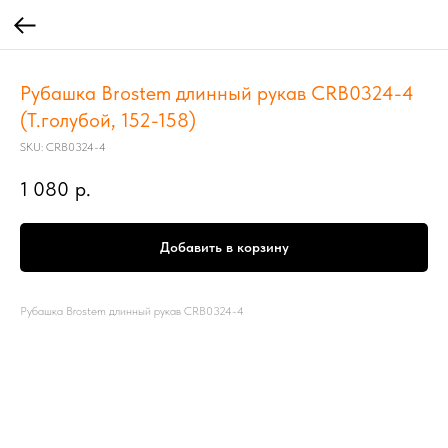
Рубашка Brostem длинный рукав CRB0324-4
(Т.голубой, 152-158)
SKU:
CRB0324-4
1 080
р.
Добавить в корзину
Рубашка Brostem длинный рукав CRB0324-4