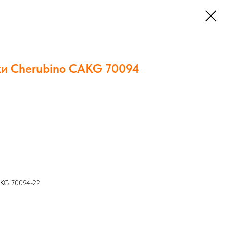
ки Cherubino CAKG 70094
AKG 70094-22