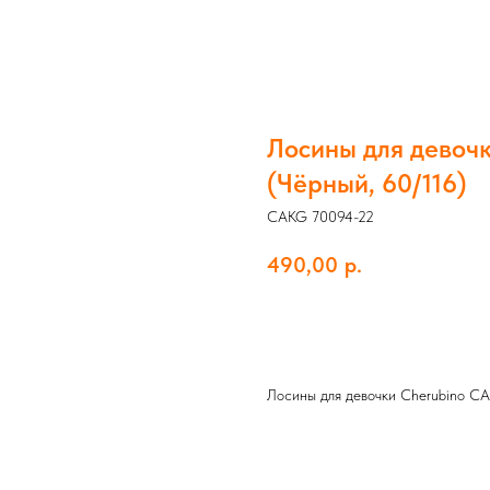
Лосины для девоч
(Чёрный, 60/116)
CAKG 70094-22
490,00
р.
Добавить в корзину
Лосины для девочки Cherubino C