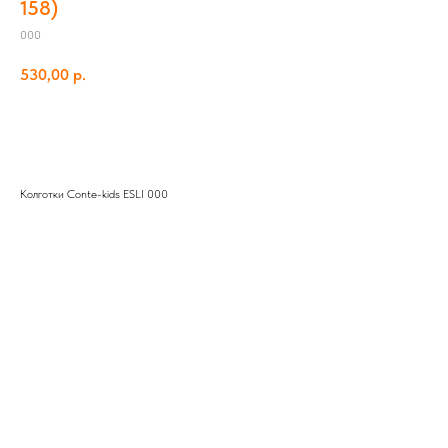
158)
000
530,00
р.
Добавить в корзину
Колготки Conte-kids ESLI 000