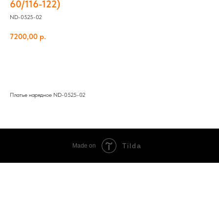
60/116-122)
ND-0525-02
7200,00
р.
Добавить в корзину
Платье нарядное ND-0525-02
Tilda
Made on