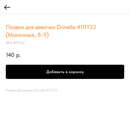
Плавки для девочки Donella 4111Y22
(Молочный, 8-9)
SKU:
4111Y22
140
р.
Добавить в корзину
Плавки для девочки Donella 4111Y22