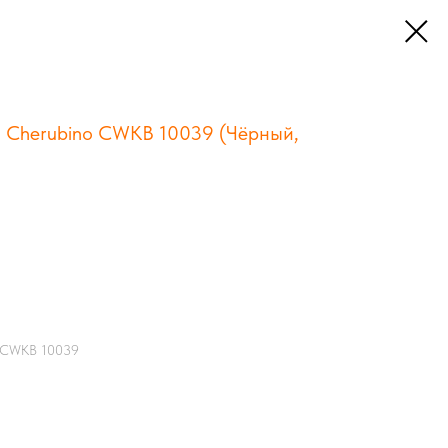
а Cherubino CWKB 10039 (Чёрный,
o CWKB 10039