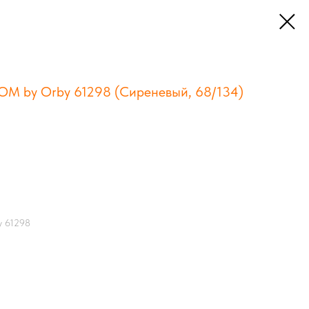
OOM by Orby 61298 (Сиреневый, 68/134)
y 61298