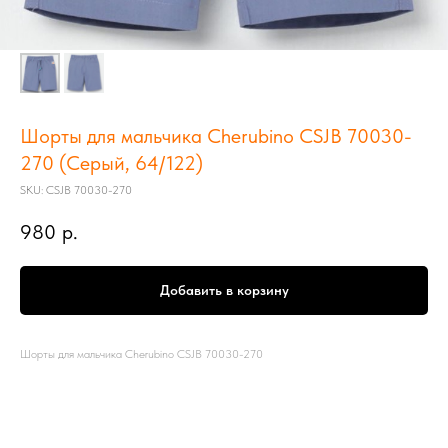
Шорты для мальчика Cherubino CSJB 70030-
270 (Серый, 64/122)
SKU:
CSJB 70030-270
980
р.
Добавить в корзину
Шорты для мальчика Cherubino CSJB 70030-270