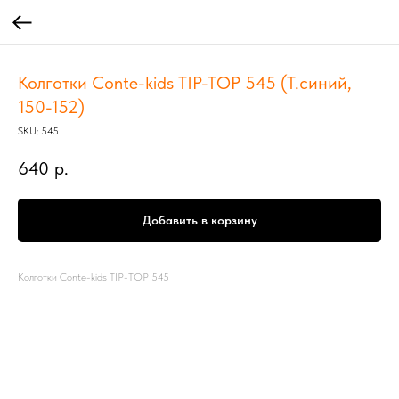
Колготки Conte-kids TIP-TOP 545 (Т.синий,
150-152)
SKU:
545
640
р.
Добавить в корзину
Колготки Conte-kids TIP-TOP 545