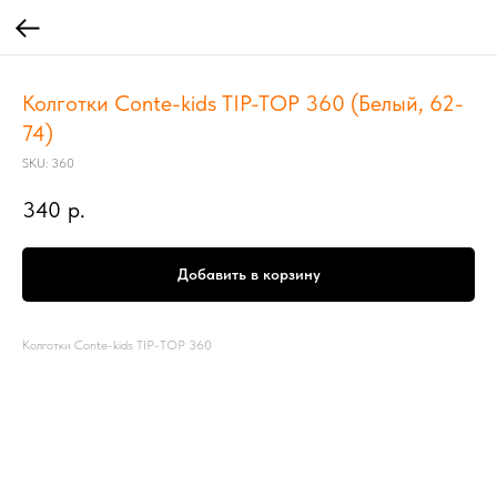
Колготки Conte-kids TIP-TOP 360 (Белый, 62-
74)
SKU:
360
340
р.
Добавить в корзину
Колготки Conte-kids TIP-TOP 360