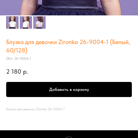
Блузка для девочки Zironka 26-9004-1 (Белый,
60/128)
SKU:
26-9004-1
2 180
р.
Добавить в корзину
Блузка для девочки Zironka 26-9004-1