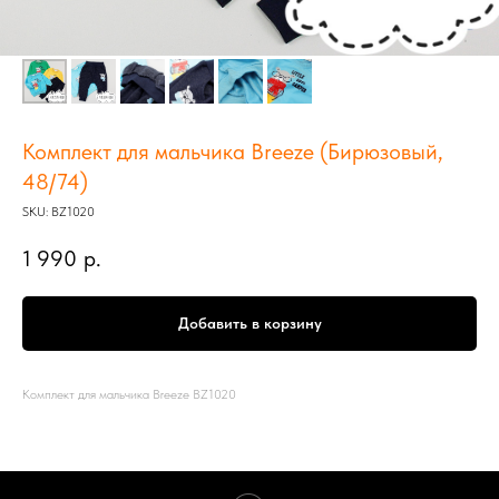
Комплект для мальчика Breeze (Бирюзовый,
48/74)
SKU:
BZ1020
1 990
р.
Добавить в корзину
Комплект для мальчика Breeze BZ1020