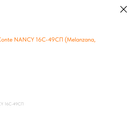
Conte NANCY 16С-49СП (Melanzana,
NCY 16С-49СП