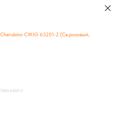
 Cherubino CWJG 63201-2 (Св.розовый,
o CWJG 63201-2