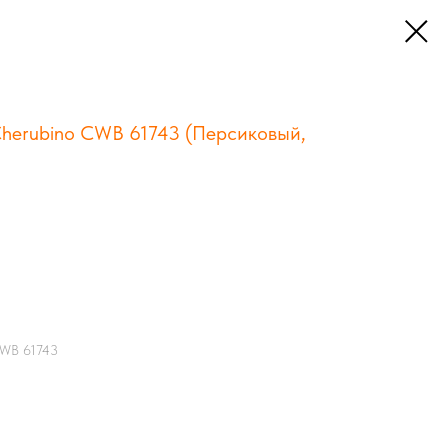
Cherubino CWB 61743 (Персиковый,
CWB 61743